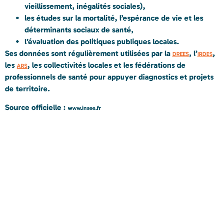
vieillissement, inégalités sociales),
les études sur la mortalité, l’espérance de vie et les
déterminants sociaux de santé,
l’évaluation des politiques publiques locales.
Ses données sont régulièrement utilisées par la
, l’
,
DREES
IRDES
les
, les
collectivités locales
et les
fédérations de
ARS
professionnels de santé
pour appuyer diagnostics et projets
de territoire.
Source officielle :
www.insee.fr