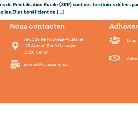
es de Revitalisation Rurale (ZRR) sont des territoires définis p
giles.Elles bénéficient de […]
Nous contacter
Adhérer
AVECSanté Nouvelle-Aquitaine
L'équ
123 Avenue René Cassagne
33150 Cenon
Adhér
contact@avecsantena.fr