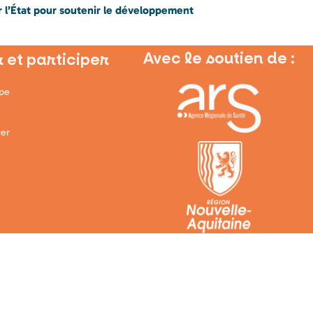
ar l’État pour soutenir le développement
Avec le soutien de :
 et participer
ipe
er