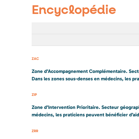
Encyclopédie
ZAC
Zone d’Accompagnement Complémentaire. Secteur 
Dans les zones sous-denses en médecins, les pra
ZIP
Zone d’Intervention Prioritaire. Secteur géograp
médecins, les praticiens peuvent bénéficier d’aide
ZRR