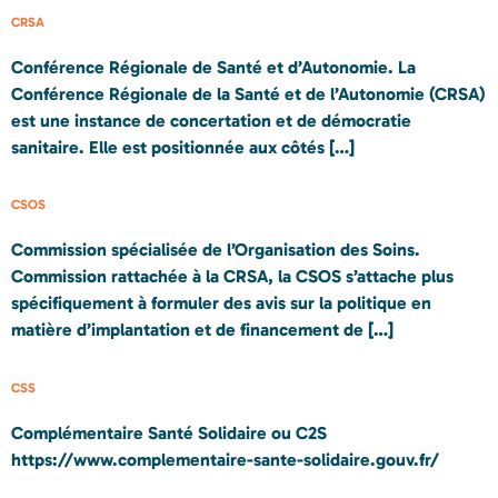
CRSA
Conférence Régionale de Santé et d’Autonomie. La
Conférence Régionale de la Santé et de l’Autonomie (CRSA)
est une instance de concertation et de démocratie
sanitaire. Elle est positionnée aux côtés […]
CSOS
Commission spécialisée de l’Organisation des Soins.
Commission rattachée à la CRSA, la CSOS s’attache plus
spécifiquement à formuler des avis sur la politique en
matière d’implantation et de financement de […]
CSS
Complémentaire Santé Solidaire ou C2S
https://www.complementaire-sante-solidaire.gouv.fr/