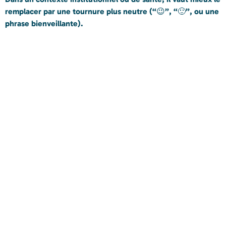
remplacer par une tournure plus neutre (“😉”, “🙂”, ou une
phrase bienveillante).