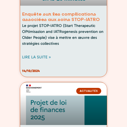
Enquête sur les complications
associées aux soins STOP-IATRO
Le projet STOP-IATRO (Start Therapeutic
OPtimisazion and IATRogenesis prevention on
Older People) vise à mettre en œuvre des
stratégies collectives
LIRE LA SUITE »
14/10/2024
ACTUALITÉS