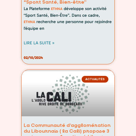
“Sport Santé, Bien-être”
La Plateforme
développe son activité
ETHNA
“Sport Santé, Bien-Être”. Dans ce cadre,
recherche une personne pour rejoindre
ETHNA
l’équipe en
LIRE LA SUITE »
02/10/2024
ACTUALITÉS
La Communauté d’agglomération
du Libournais ( la Cali) propose 3