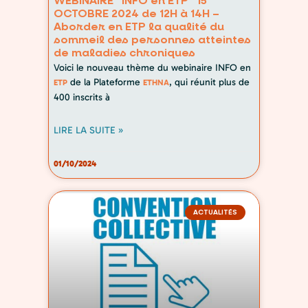
WEBINAIRE “INFO en ETP” 15
OCTOBRE 2024 de 12H à 14H –
Aborder en ETP la qualité du
sommeil des personnes atteintes
de maladies chroniques
Voici le nouveau thème du webinaire INFO en
de la Plateforme
, qui réunit plus de
ETP
ETHNA
400 inscrits à
LIRE LA SUITE »
01/10/2024
ACTUALITÉS