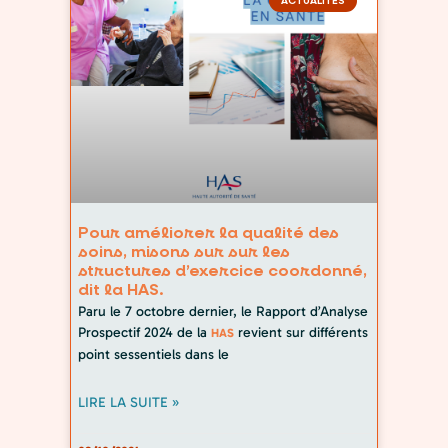
ACTUALITÉS
Pour améliorer la qualité des
soins, misons sur sur les
structures d’exercice coordonné,
dit la HAS.
Paru le 7 octobre dernier, le Rapport d’Analyse
Prospectif 2024 de la
revient sur différents
HAS
point sessentiels dans le
LIRE LA SUITE »