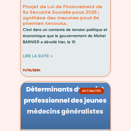
Projet de Loi de Financement de
la Sécurité Sociale pour 2025 ;
synthèse des mesures pour le
premier recours.
C’est dans un contexte de tension politique et
économique que le gouvernement de Michel
BARNIER a dévoilé hier, le 10
LIRE LA SUITE »
11/10/2024
ACTUALITÉS