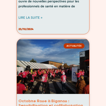
ouvre de nouvelles perspectives pour les
professionnels de santé en matière de
LIRE LA SUITE »
23/10/2024
ACTUALITÉS
Octobre Rose à Biganos :
Sensibilisation et collaboration