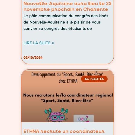
Nouvelle-Aquitaine aura lieu le 23
novembre prochain en Charente
Le pôle communication du congrès des kinés
de Nouvelle-Aquitaine à le plaisir de vous
convier au congrès des étudiants de
LIRE LA SUITE »
02/10/2024
ACTUALITÉS
ETHNA recrute un coordinateur