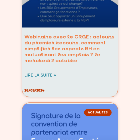
Webinaire avec le CRGE : acteurs
du premier recours, comment
simplifier les aspects RH en
mutualisant les emplois ? le
mercredi 2 octobre
LIRE LA SUITE »
26/09/2024
ACTUALITÉS