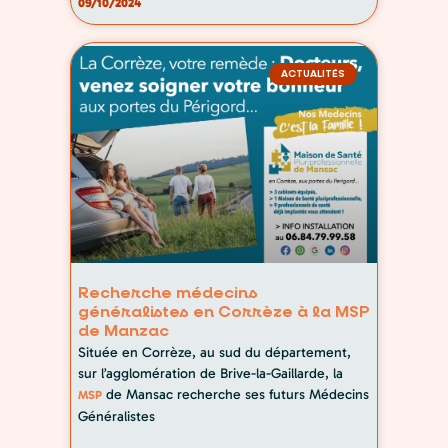
09/10/2024
ACTUALITÉS
Recherche médecins
généralistes en Corrèze à la MSP
de Manzac
Située en Corrèze, au sud du département,
sur l’agglomération de Brive-la-Gaillarde, la
de Mansac recherche ses futurs Médecins
MSP
Généralistes