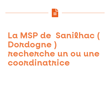
La MSP de Sanilhac (
Dordogne )
recherche un ou une
coordinatrice