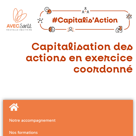
Capitalisation des
actions en exercice
coordonné
Notre accompagnement
Nos formations