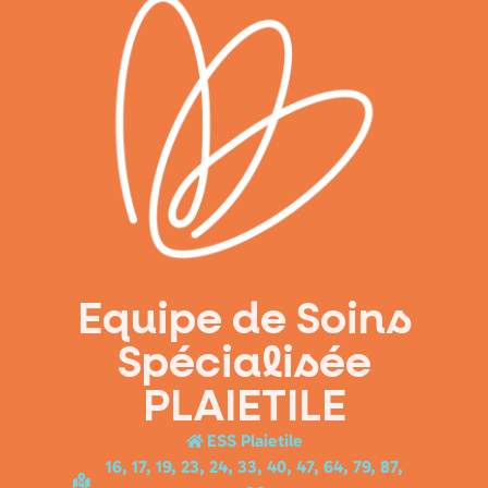
Equipe de Soins
Spécialisée
PLAIETILE
ESS
Plaietile
16, 17, 19, 23, 24, 33, 40, 47, 64, 79, 87,