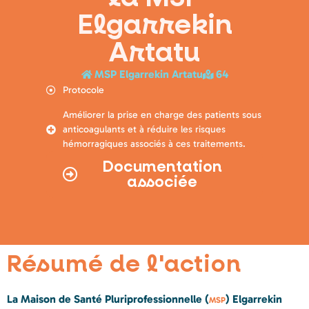
Elgarrekin
Artatu
MSP
Elgarrekin Artatu
64
Protocole
Améliorer la prise en charge des patients sous
anticoagulants et à réduire les risques
hémorragiques associés à ces traitements.
Documentation
associée
Résumé de l'action
La
Maison de Santé Pluriprofessionnelle (
) Elgarrekin
MSP