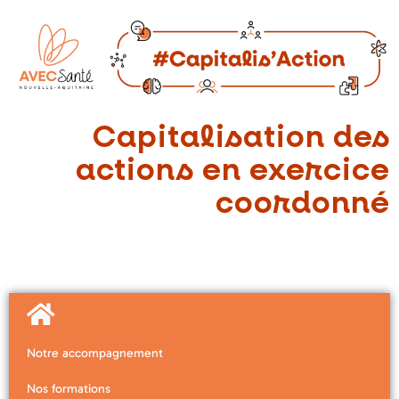
Capitalisation des
actions en exercice
coordonné
Notre accompagnement
Nos formations