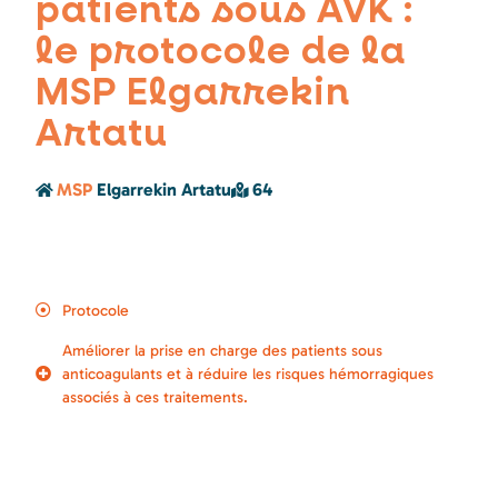
patients sous AVK :
le protocole de la
MSP Elgarrekin
Artatu
MSP
Elgarrekin Artatu
64
Protocole
Améliorer la prise en charge des patients sous
anticoagulants et à réduire les risques hémorragiques
associés à ces traitements.