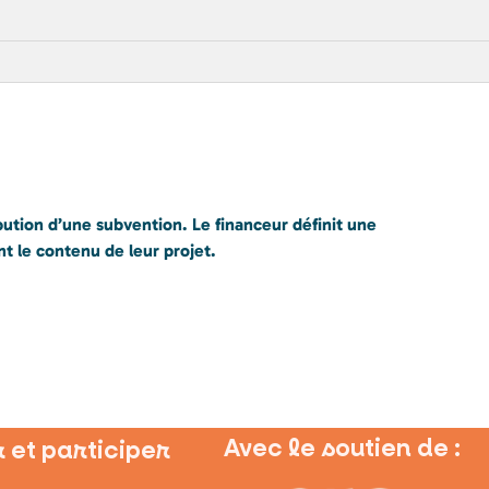
bution d’une subvention. Le financeur définit une
nt le contenu de leur projet.
Avec le soutien de :
 et participer