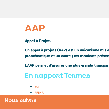
AAP
Appel A Projet.
Un appel à projets (AAP) est un mécanisme mis en
problématique et un cadre ; les candidats présent
L’AAP permet d’assurer une plus grande transpar
En rapport Termes
ACI
AFENA
Nous suivre