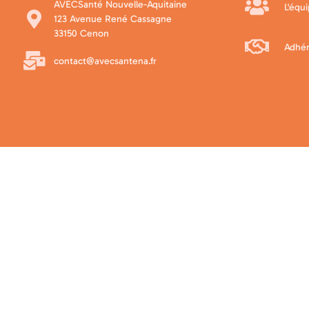
AVECSanté Nouvelle-Aquitaine
L'équ
123 Avenue René Cassagne
33150 Cenon
Adhér
contact@avecsantena.fr