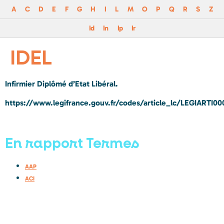
A
C
D
E
F
G
H
I
L
M
O
P
Q
R
S
Z
Id
In
Ip
Ir
IDEL
Infirmier Diplômé d’Etat Libéral.
https://www.legifrance.gouv.fr/codes/article_lc/LEGIARTI
En rapport Termes
AAP
ACI