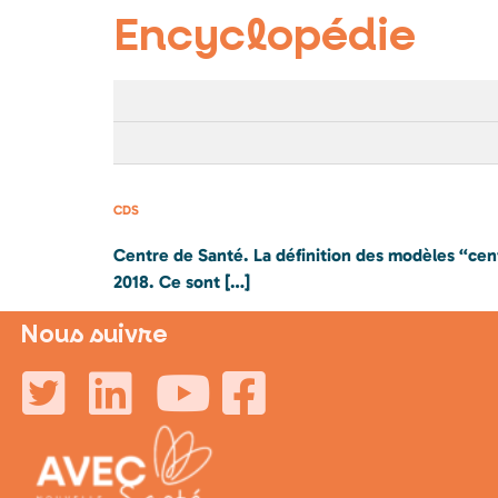
Encyclopédie
CDS
Centre de Santé. La définition des modèles “centr
2018. Ce sont […]
Nous suivre