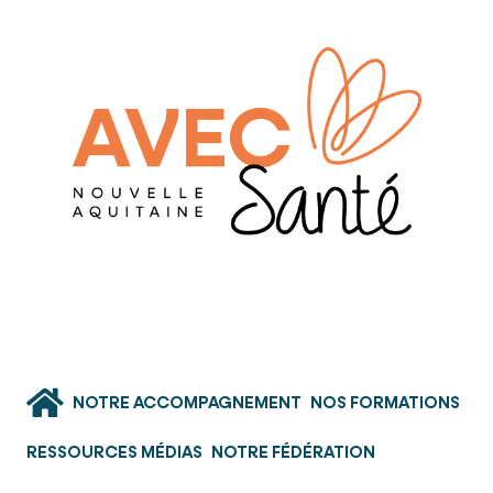
NOTRE ACCOMPAGNEMENT
NOS FORMATIONS
RESSOURCES MÉDIAS
NOTRE FÉDÉRATION