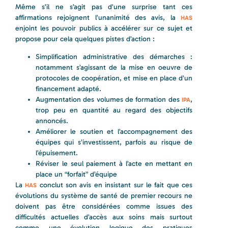
Même s’il ne s’agit pas d’une surprise tant ces
affirmations rejoignent l’unanimité des avis, la
HAS
enjoint les pouvoir publics à accélérer sur ce sujet et
propose pour cela quelques pistes d’action :
Simplification administrative des démarches :
notamment s’agissant de la mise en oeuvre de
protocoles de coopération, et mise en place d’un
financement adapté.
Augmentation des volumes de formation des
,
IPA
trop peu en quantité au regard des objectifs
annoncés.
Améliorer le soutien et l’accompagnement des
équipes qui s’investissent, parfois au risque de
l’épuisement.
Réviser le seul paiement à l’acte en mettant en
place un “forfait” d’équipe
La
conclut son avis en insistant sur le fait que ces
HAS
évolutions du système de santé de premier recours ne
doivent pas être considérées comme issues des
difficultés actuelles d’accès aux soins mais surtout
comme une évolution logique des pratiques