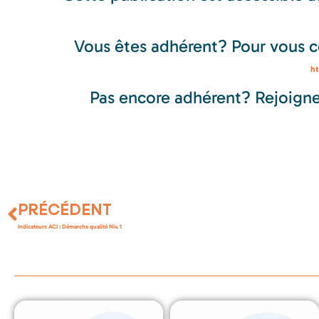
Vous êtes adhérent? Pour vous co
ht
Pas encore adhérent? Rejoignez
PRÉCÉDENT
Indicateurs ACI : Démarche qualité Niv. 1