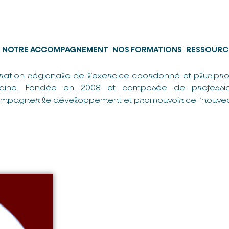
NOTRE ACCOMPAGNEMENT
NOS FORMATIONS
RESSOURC
ration régionale de l’exercice coordonné et pluripro
taine. Fondée en 2008 et composée de professio
mpagner le développement et promouvoir ce “nouvea