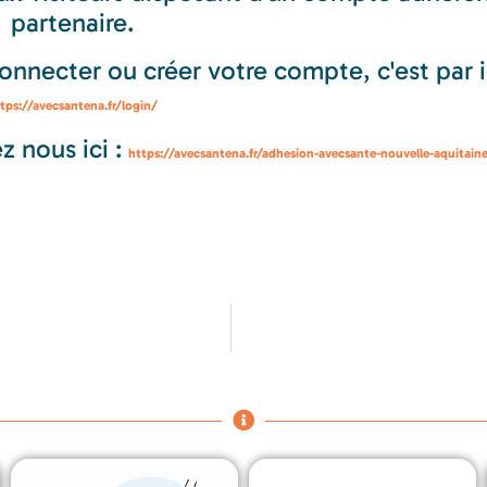
partenaire.
nnecter ou créer votre compte, c'est par ic
tps://avecsantena.fr/login/
 nous ici :
https://avecsantena.fr/adhesion-avecsante-nouvelle-aquitain