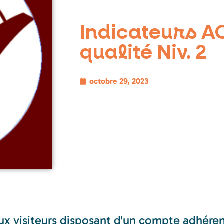
Indicateurs A
qualité Niv. 2
octobre 29, 2023
aux visiteurs disposant d'un compte adhére