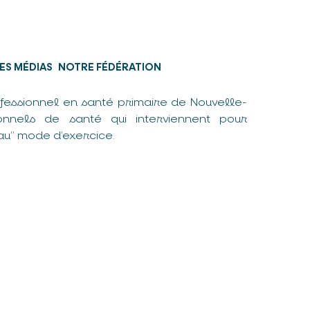
ES MÉDIAS
NOTRE FÉDÉRATION
fessionnel en santé primaire de Nouvelle-
nnels de santé qui interviennent pour
u” mode d’exercice.