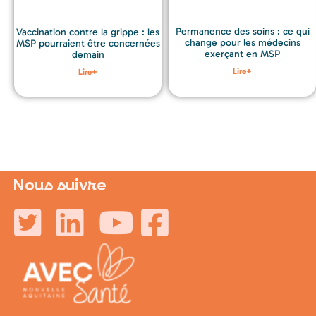
Permanence des soins : ce qui
Vaccination contre la grippe : les
change pour les médecins
MSP pourraient être concernées
exerçant en MSP
demain
Lire+
Lire+
Nous suivre