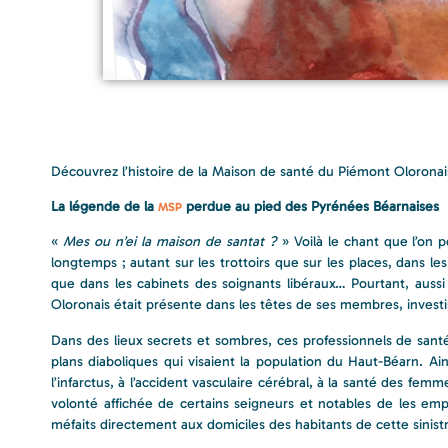
Découvrez l’histoire de la Maison de santé du Piémont Oloronai
La légende de la
perdue au pied des Pyrénées Béarnaises
MSP
«
Mes ou n’ei la maison de santat ?
» Voilà le chant que l’on 
longtemps ; autant sur les trottoirs que sur les places, dans le
que dans les cabinets des soignants libéraux… Pourtant, aussi 
Oloronais était présente dans les têtes de ses membres, investi
Dans des lieux secrets et sombres, ces professionnels de santé
plans diaboliques qui visaient la population du Haut-Béarn. Ai
l’infarctus, à l’accident vasculaire cérébral, à la santé des fe
volonté affichée de certains seigneurs et notables de les empê
méfaits directement aux domiciles des habitants de cette sinist