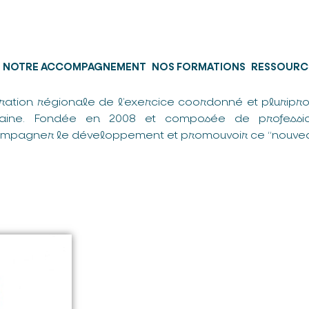
NOTRE ACCOMPAGNEMENT
NOS FORMATIONS
RESSOURC
ration régionale de l’exercice coordonné et pluripro
taine. Fondée en 2008 et composée de professio
mpagner le développement et promouvoir ce “nouvea