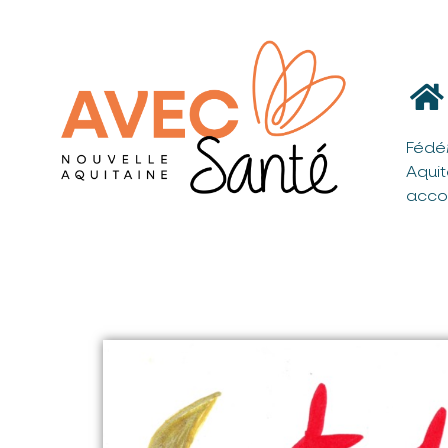
Fédé
Aqui
acco