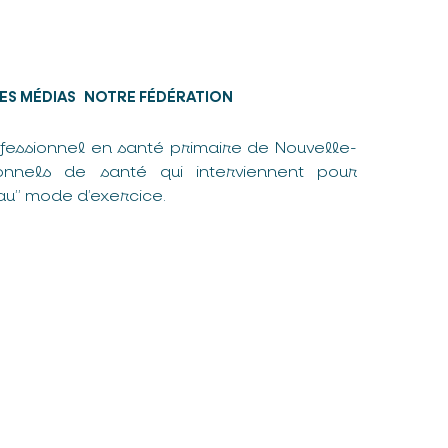
ES MÉDIAS
NOTRE FÉDÉRATION
fessionnel en santé primaire de Nouvelle-
nnels de santé qui interviennent pour
u” mode d’exercice.