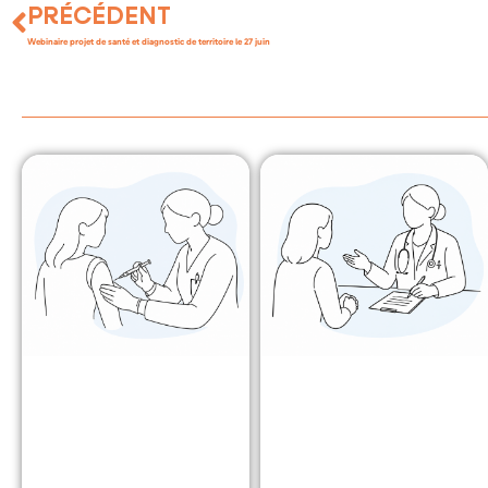
PRÉCÉDENT
Webinaire projet de santé et diagnostic de territoire le 27 juin