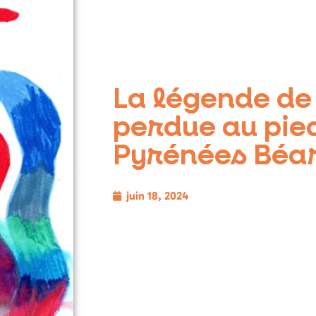
La légende de
perdue au pie
Pyrénées Béa
juin 18, 2024