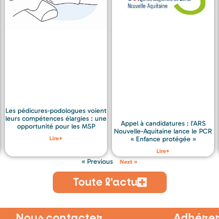
Les pédicures-podologues voient
leurs compétences élargies : une
Appel à candidatures : l’ARS
opportunité pour les MSP
Nouvelle-Aquitaine lance le PCR
Lire+
« Enfance protégée »
Lire+
« Previous
Next »
Toute l'actu
Nous contacter
Adhérer