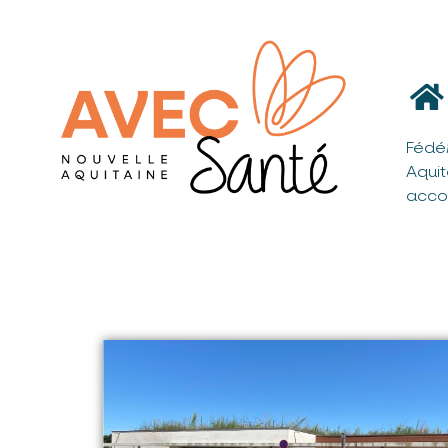
Fédé
Aqui
acco