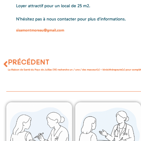
Loyer attractif pour un local de 25 m2.
N’hésitez pas à nous contacter pour plus d’informations.
sisamontmoreau@gmail.com
PRÉCÉDENT
La Maison de Santé du Pays de Juillac (19) recherche un / une / des masseur(s) – kinésithérapeute(s) pour compléte