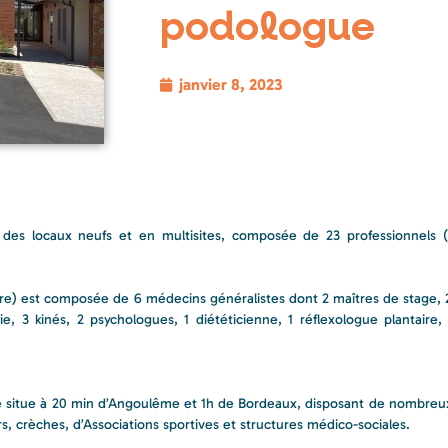
podologue
janvier 8, 2023
des locaux neufs et en multisites, composée de 23 professionnels (a
e) est composée de 6 médecins généralistes dont 2 maîtres de stage, 2
cie, 3 kinés, 2 psychologues, 1 diététicienne, 1 réflexologue plantaire,
se situe à 20 min d’Angoulême et 1h de Bordeaux, disposant de nombr
rs, crèches, d’Associations sportives et structures médico-sociales.