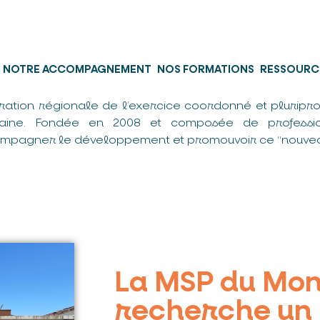
NOTRE ACCOMPAGNEMENT
NOS FORMATIONS
RESSOURC
ration régionale de l’exercice coordonné et pluripro
taine. Fondée en 2008 et composée de professio
mpagner le développement et promouvoir ce “nouvea
La MSP du Mo
recherche un 