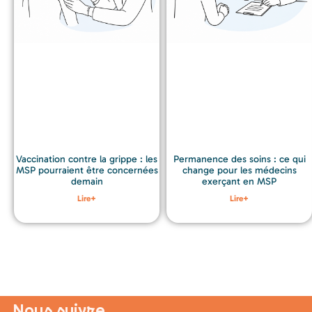
Permanence des soins : ce qui
Vaccination contre la grippe : les
change pour les médecins
MSP pourraient être concernées
exerçant en MSP
demain
Lire+
Lire+
Nous suivre