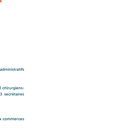
dministratifs
 chirurgiens-
 3 secrétaires
eux commerces