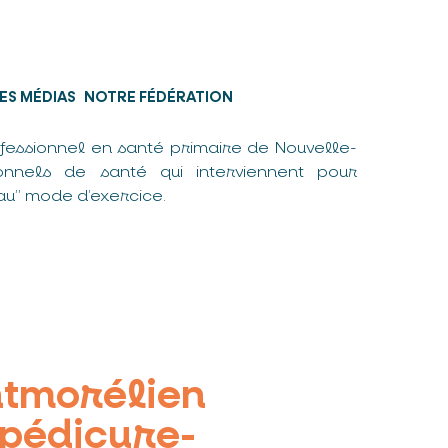
ES MÉDIAS
NOTRE FÉDÉRATION
fessionnel en santé primaire de Nouvelle-
nnels de santé qui interviennent pour
u” mode d’exercice.
ntmorélien
pédicure-