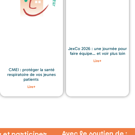
JexCo 2026 : une journée pour
faire équipe… et voir plus loin
Lire+
CMEI : protéger la santé
respiratoire de vos jeunes
patients
Lire+
Avec le soutien de :
 et participer