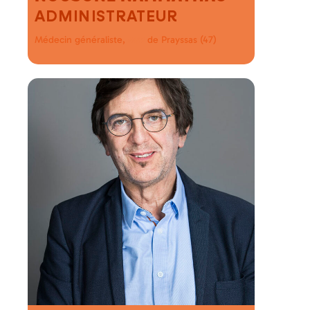
ADMINISTRATEUR
Médecin généraliste,
de Prayssas (47)
MSP