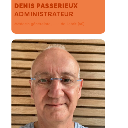
DENIS PASSERIEUX
ADMINISTRATEUR
Médecin généraliste,
de Labrit (40)
MSP