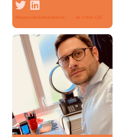
Masseur-kinésithérapeute,
de Créon (33)
MSP