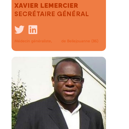
XAVIER LEMERCIER
SECRÉTAIRE GÉNÉRAL
Médecin généraliste,
de Bellejouanne (86)
MSP