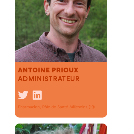
ANTOINE PRIOUX
ADMINISTRATEUR
Pharmacien, Pôle de Santé Millesoins (19)