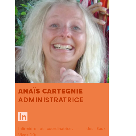
ANAÏS CARTEGNIE
ADMINISTRATRICE
Infirmière et coordinatrice,
des Eaux
MSP
Vives (19)