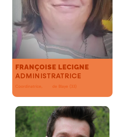
FRANÇOISE LECIGNE
ADMINISTRATRICE
Coordinatrice,
de Blaye (33)
MSP