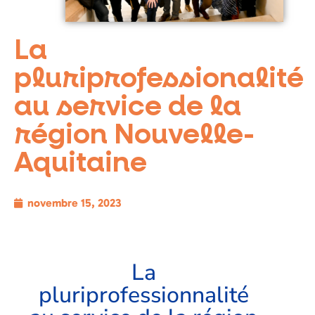
La
pluriprofessionalité
au service de la
région Nouvelle-
Aquitaine
novembre 15, 2023
La
pluriprofessionnalité