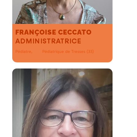
FRANÇOISE CECCATO
ADMINISTRATRICE
Pédiatre,
Pédiatrique de Tresses (33)
MSP