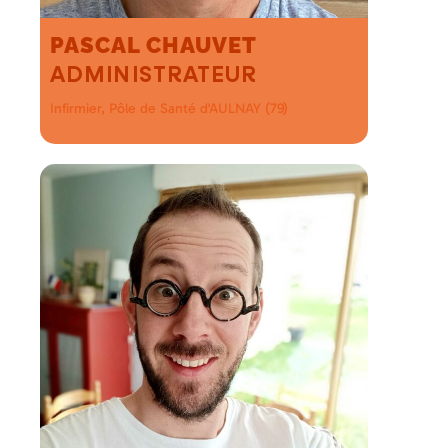
PASCAL CHAUVET
ADMINISTRATEUR
Infirmier, Pôle de Santé d'AULNAY (79)