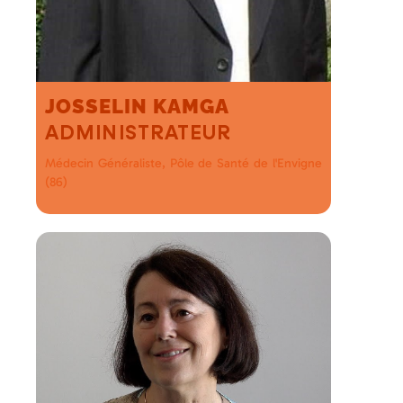
JOSSELIN KAMGA
ADMINISTRATEUR
Médecin Généraliste, Pôle de Santé de l'Envigne
(86)