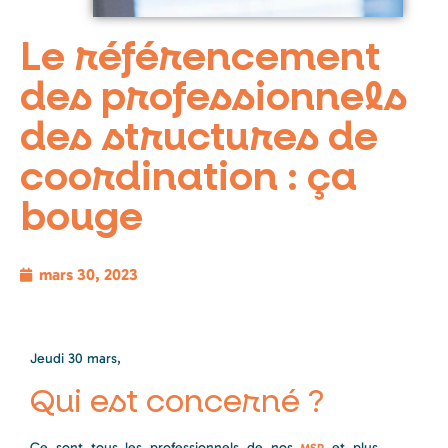
Le référencement
des professionnels
des structures de
coordination : ça
bouge
mars 30, 2023
Jeudi 30 mars,
Qui est concerné ?
Ce sont tous les professionnels de nos
et plus