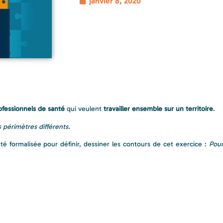
janvier 8, 2020
ofessionnels de santé
qui veulent
travailler ensemble sur un territoire
.
 périmètres différents.
é formalisée pour définir, dessiner les contours de cet exercice :
Pour