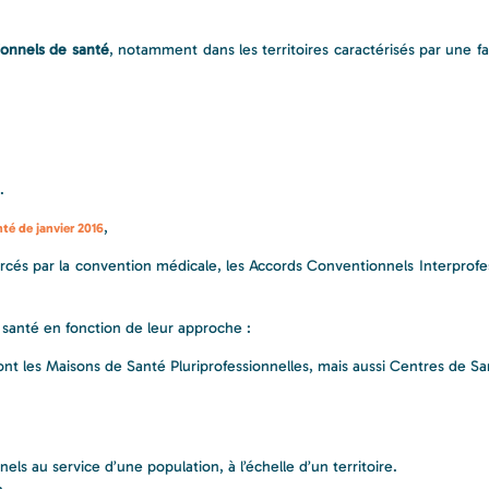
sionnels de santé
, notamment dans les territoires caractérisés par une fa
.
,
té de janvier 2016
enforcés par la convention médicale, les Accords Conventionnels Interprofe
 santé en fonction de leur approche :
ont les Maisons de Santé Pluriprofessionnelles, mais aussi Centres de S
ls au service d’une population, à l’échelle d’un territoire.