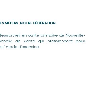
ES MÉDIAS
NOTRE FÉDÉRATION
fessionnel en santé primaire de Nouvelle-
nnels de santé qui interviennent pour
u” mode d’exercice.