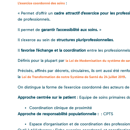
:
L’exercice coordonné des soins
« Permet d’offrir un
cadre attractif d’exercice pour les profes
de professionnels.
Il permet de
garantir l’accessibilité aux soins.
»
Il s’exerce au sein de
structures pluriprofessionnelles
.
Il
favorise l’échange et la coordination
entre les professionnels
Définis pour la plupart par
la Loi de Modernisation du système de san
Précisés, affinés par décrets, circulaires, ils ont aussi été r
la
.
Loi de Transformation de notre Système de Santé du 24 juillet 2019
On distingue la forme de l’exercice coordonné des acteurs de
Approche centrée sur le patient
: Equipe de soins primaires d
Coordination clinique de proximité
Approche de responsabilité populationnelle :
: CPTS
Espace d’organisation et de coordination des professionne