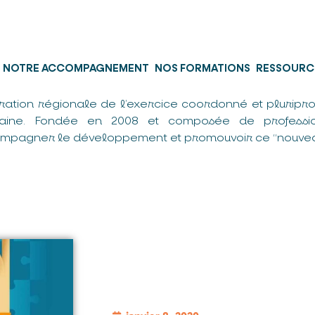
NOTRE ACCOMPAGNEMENT
NOS FORMATIONS
RESSOURC
ration régionale de l’exercice coordonné et pluripro
taine. Fondée en 2008 et composée de professio
mpagner le développement et promouvoir ce “nouvea