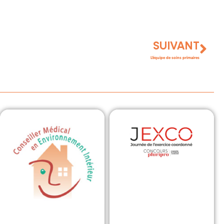
SUIVANT
L’équipe de soins primaires