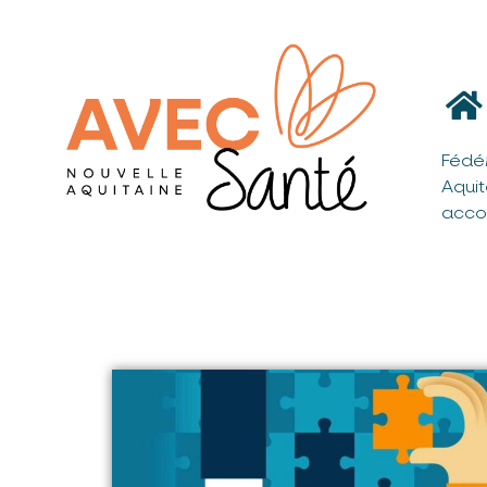
Fédé
Aqui
acco