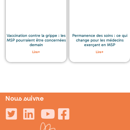
Permanence des soins : ce qui
Vaccination contre la grippe : les
change pour les médecins
MSP pourraient être concernées
exerçant en MSP
demain
Lire+
Lire+
Nous suivre