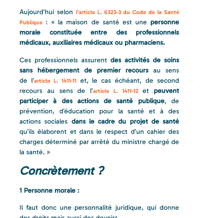
Aujourd’hui selon
l’article L. 6323-3 du Code de la Santé
: « la maison de santé est une
personne
Publique
morale constituée entre des professionnels
médicaux, auxiliaires médicaux ou pharmaciens.
Ces professionnels assurent
des activités de soins
sans hébergement de premier recours
au sens
de l’
et, le cas échéant, de second
article L. 1411-11
recours au sens de l’
et
peuvent
article L. 1411-12
participer à des actions de santé publique
, de
prévention, d’éducation pour la santé et à des
actions sociales
dans le cadre du projet de santé
qu’ils élaborent et dans le respect d’un cahier des
charges déterminé par arrêté du ministre chargé de
la santé. »
Concrètement ?
1 Personne morale :
Il faut donc une personnalité juridique, qui donne
des droits mais aussi des devoirs.