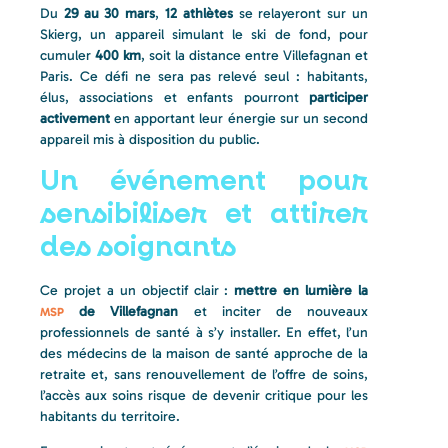
Du
29 au 30 mars
,
12 athlètes
se relayeront sur un
Skierg, un appareil simulant le ski de fond, pour
cumuler
400 km
, soit la distance entre Villefagnan et
Paris. Ce défi ne sera pas relevé seul : habitants,
élus, associations et enfants pourront
participer
activement
en apportant leur énergie sur un second
appareil mis à disposition du public.
Un événement pour
sensibiliser et attirer
des soignants
Ce projet a un objectif clair :
mettre en lumière la
de Villefagnan
et inciter de nouveaux
MSP
professionnels de santé à s’y installer. En effet, l’un
des médecins de la maison de santé approche de la
retraite et, sans renouvellement de l’offre de soins,
l’accès aux soins risque de devenir critique pour les
habitants du territoire.