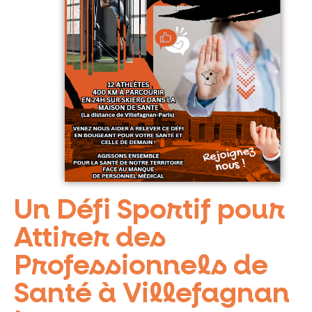
Un Défi Sportif pour
Attirer des
Professionnels de
Santé à Villefagnan