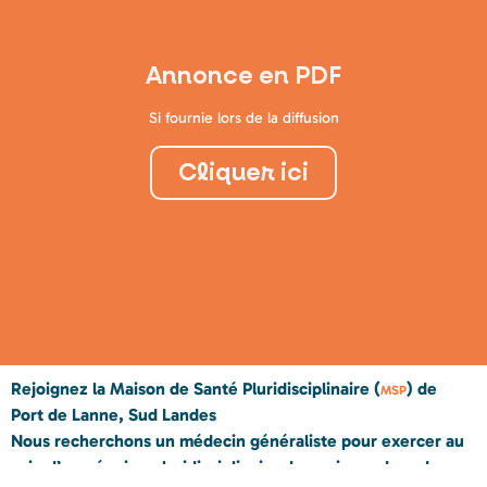
Annonce en PDF
Si fournie lors de la diffusion
Cliquer ici
Rejoignez la Maison de Santé Pluridisciplinaire (
) de
MSP
Port de Lanne, Sud Landes
Nous recherchons un médecin généraliste pour exercer au
sein d’une équipe pluridisciplinaire dynamique, dans des