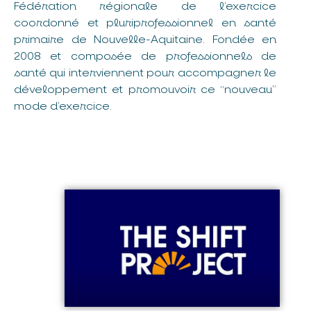
Fédération régionale de l’exercice
coordonné et pluriprofessionnel en santé
primaire de Nouvelle-Aquitaine. Fondée en
2008 et composée de professionnels de
santé qui interviennent pour accompagner le
développement et promouvoir ce “nouveau”
mode d’exercice.