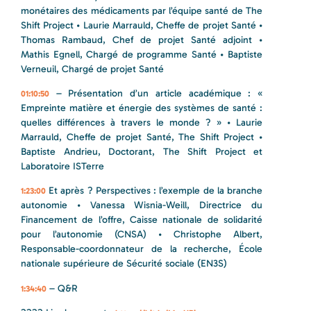
monétaires des médicaments par l’équipe santé de The
Shift Project • Laurie Marrauld, Cheffe de projet Santé •
Thomas Rambaud, Chef de projet Santé adjoint •
Mathis Egnell, Chargé de programme Santé • Baptiste
Verneuil, Chargé de projet Santé
– Présentation d’un article académique : «
01:10:50
Empreinte matière et énergie des systèmes de santé :
quelles différences à travers le monde ? » • Laurie
Marrauld, Cheffe de projet Santé, The Shift Project •
Baptiste Andrieu, Doctorant, The Shift Project et
Laboratoire ISTerre
Et après ? Perspectives : l’exemple de la branche
1:23:00
autonomie • Vanessa Wisnia-Weill, Directrice du
Financement de l’offre, Caisse nationale de solidarité
pour l’autonomie (CNSA) • Christophe Albert,
Responsable-coordonnateur de la recherche, École
nationale supérieure de Sécurité sociale (EN3S)
– Q&R
1:34:40