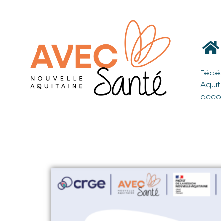
Fédé
Aqui
acco