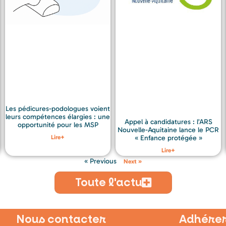
Les pédicures-podologues voient
leurs compétences élargies : une
Appel à candidatures : l’ARS
opportunité pour les MSP
Nouvelle-Aquitaine lance le PCR
Lire+
« Enfance protégée »
Lire+
« Previous
Next »
Toute l'actu
Nous contacter
Adhérer