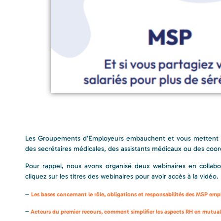
Les Groupements d’Employeurs embauchent et vous mettent à di
des secrétaires médicales, des assistants médicaux ou des co
Pour rappel, nous avons organisé deux webinaires en collabor
cliquez sur les titres des webinaires pour avoir accès à la vidéo.
–
Les bases concernant le rôle, obligations et responsabilités des MSP em
–
Acteurs du premier recours, comment simplifier les aspects RH en mutual