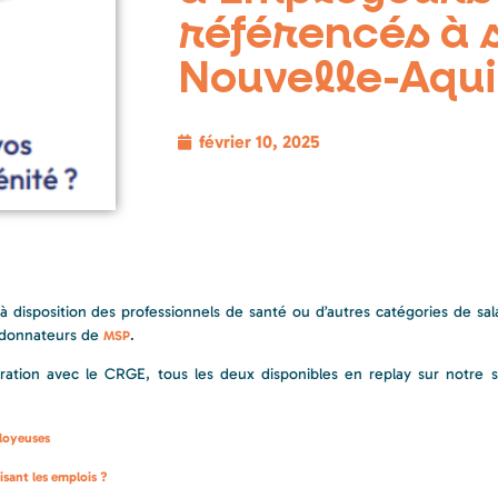
référencés à s
Nouvelle-Aqui
février 10, 2025
sposition des professionnels de santé ou d’autres catégories de sala
ordonnateurs de
.
MSP
ation avec le CRGE, tous les deux disponibles en replay sur notre si
ployeuses
isant les emplois ?