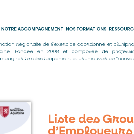
NOTRE ACCOMPAGNEMENT
NOS FORMATIONS
RESSOURC
ration régionale de l’exercice coordonné et pluripro
taine. Fondée en 2008 et composée de professio
mpagner le développement et promouvoir ce “nouvea
Liste des Gro
d’Employeurs 