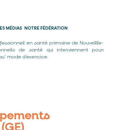
ES MÉDIAS
NOTRE FÉDÉRATION
fessionnel en santé primaire de Nouvelle-
nnels de santé qui interviennent pour
u” mode d’exercice.
upements
(GE)