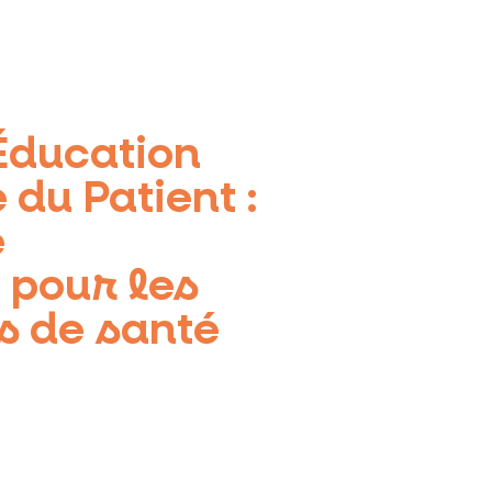
Éducation
du Patient :
e
 pour les
s de santé