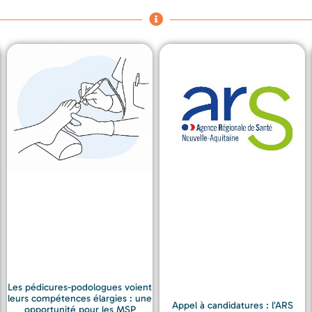
Les pédicures-podologues voient
leurs compétences élargies : une
Appel à candidatures : l’ARS
opportunité pour les MSP