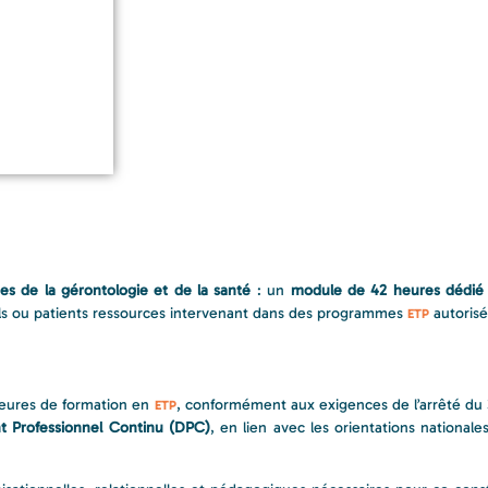
es de la gérontologie et de la santé
: un
module de 42 heures dédié 
nels ou patients ressources intervenant dans des programmes
autorisés
ETP
 heures de formation en
, conformément aux exigences de l’arrêté d
ETP
 Professionnel Continu (DPC)
, en lien avec les orientations national