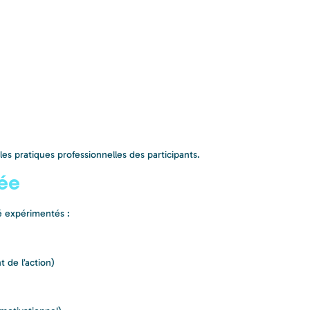
es pratiques professionnelles des participants.
ée
é expérimentés :
 de l’action)