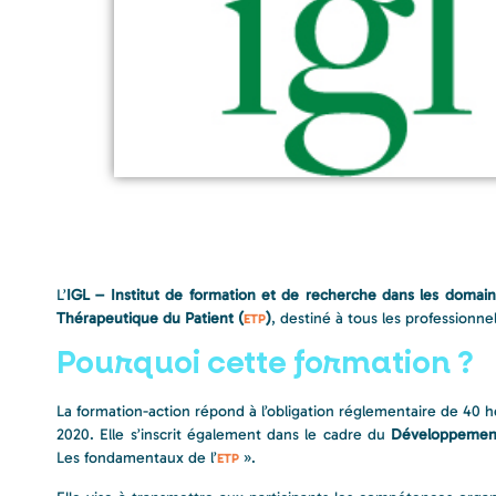
L’
IGL – Institut de formation et de recherche dans les domain
Thérapeutique du Patient (
)
, destiné à tous les profession
ETP
Pourquoi cette formation ?
La formation-action répond à l’obligation réglementaire de 40
2020. Elle s’inscrit également dans le cadre du
Développement
Les fondamentaux de l’
».
ETP