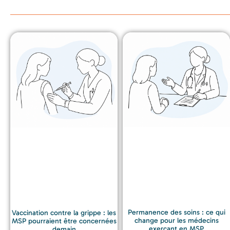
Permanence des soins : ce qui
Vaccination contre la grippe : les
change pour les médecins
MSP pourraient être concernées
exerçant en MSP
demain