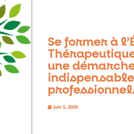
Se former à l’
Thérapeutique 
une démarch
indispensable
professionnel
juin 3, 2025