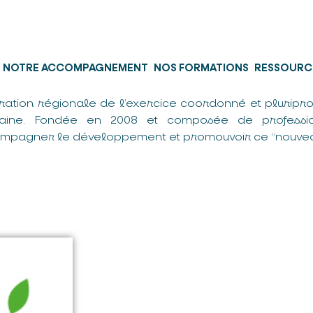
NOTRE ACCOMPAGNEMENT
NOS FORMATIONS
RESSOURC
ration régionale de l’exercice coordonné et pluripro
taine. Fondée en 2008 et composée de professio
mpagner le développement et promouvoir ce “nouvea