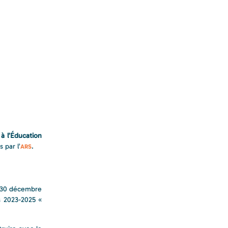
à l’Éducation
 par l’
.
ARS
u 30 décembre
es 2023-2025 «