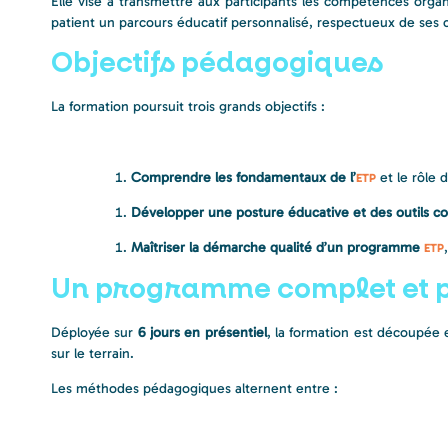
Elle vise à transmettre aux participants les compétences organ
patient un parcours éducatif personnalisé, respectueux de ses c
Objectifs pédagogiques
La formation poursuit trois grands objectifs :
Comprendre les fondamentaux de l’
et le rôle 
ETP
Développer une posture éducative et des outils c
Maîtriser la démarche qualité d’un programme
ETP
Un programme complet et 
Déployée sur
6 jours en présentiel
, la formation est découpée 
sur le terrain.
Les méthodes pédagogiques alternent entre :