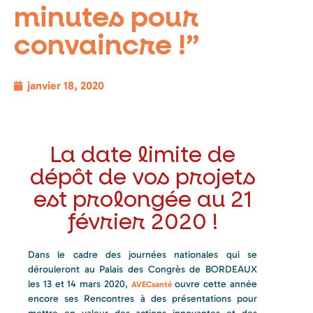
minutes pour
convaincre !”
janvier 18, 2020
La date limite de
dépôt de vos projets
est prolongée au 21
février 2020 !
Dans le cadre des journées nationales qui se
dérouleront au Palais des Congrès de BORDEAUX
les 13 et 14 mars 2020,
ouvre cette année
AVECsanté
encore ses Rencontres à des présentations pour