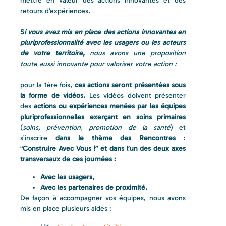
mettre en valeur des actions innovantes et des
retours d’expériences.
S
i vous avez mis en place des actions innovantes en
pluriprofessionnalité avec les usagers ou les acteurs
de votre territoire,
nous avons une proposition
toute aussi innovante pour valoriser votre action :
pour la 1ère fois,
ces actions seront présentées sous
la forme de vidéos.
Les vidéos doivent présenter
des
actions ou
expériences menées par les équipes
pluriprofessionnelles exerçant en soins primaires
(
soins, prévention, promotion de la santé
) et
s’inscrire
dans le thème des Rencontres
:
“
Construire Avec Vous !”
et dans l’un des deux axes
transversaux de ces journées :
Avec les usagers,
Avec les partenaires de proximité.
De façon à accompagner vos équipes, nous avons
mis en place plusieurs aides :